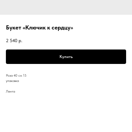
Букет «Ключик к сердцу»
2 540
р.
Купить
Роза 40 см 15
упаковка
Лента