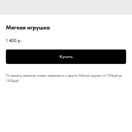
Мягкая игрушка
1 400
р.
Купить
По вашему желанию можем предложить и другие Мягкие игрушки от 700руб до
1500руб